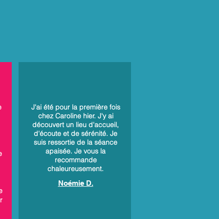
e
J'ai été pour la première fois
chez Caroline hier. J'y ai
découvert un lieu d'accueil,
d'écoute et de sérénité. Je
suis ressortie de la séance
apaisée. Je vous la
e
recommande
chaleureusement.
Noémie D.
e
r