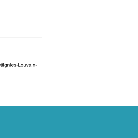
ttignies-Louvain-