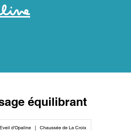
aline
sage équilibrant
Eveil d'Opaline
|
Chaussée de La Croix